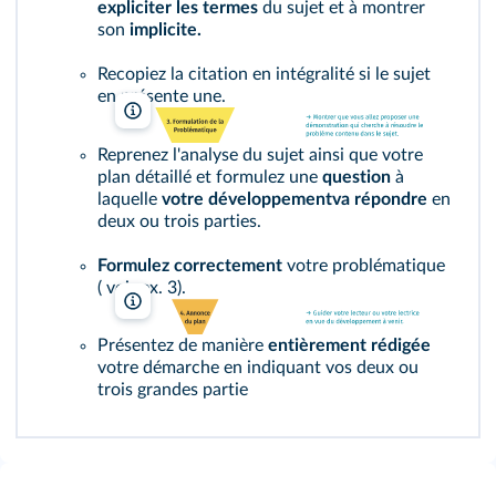
expliciter les termes
du sujet et à montrer
son
implicite.
Recopiez la citation en intégralité si le sujet
en présente une.
Lelivrescolaire.fr
Reprenez l'analyse du sujet ainsi que votre
plan détaillé et formulez une
question
à
laquelle
votre développementva répondre
en
deux ou trois parties.
Formulez correctement
votre problématique
( voir
ex. 3
).
Lelivrescolaire.fr
Présentez de manière
entièrement rédigée
votre démarche en indiquant vos deux ou
trois grandes partie