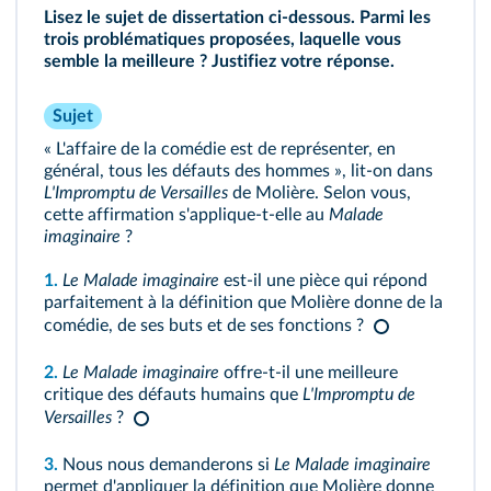
Lisez le sujet de dissertation ci‑dessous. Parmi les
trois problématiques proposées, laquelle vous
semble la meilleure ? Justifiez votre réponse.
Sujet
« L'affaire de la comédie est de représenter, en
général, tous les défauts des hommes », lit‑on dans
L'Impromptu de Versailles
de Molière. Selon vous,
cette affirmation s'applique‑t‑elle au
Malade
imaginaire
?
1.
Le Malade imaginaire
est‑il une pièce qui répond
parfaitement à la définition que Molière donne de la
comédie, de ses buts et de ses fonctions ?
2.
Le Malade imaginaire
offre‑t‑il une meilleure
critique des défauts humains que
L'Impromptu de
Versailles
?
3.
Nous nous demanderons si
Le Malade imaginaire
permet d'appliquer la définition que Molière donne