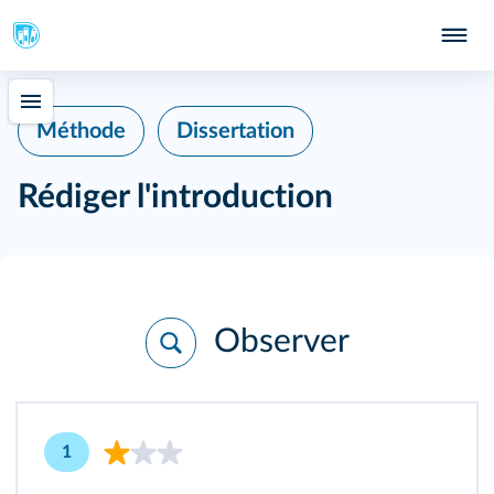
Méthode
Dissertation
Rédiger l'introduction
Observer
1