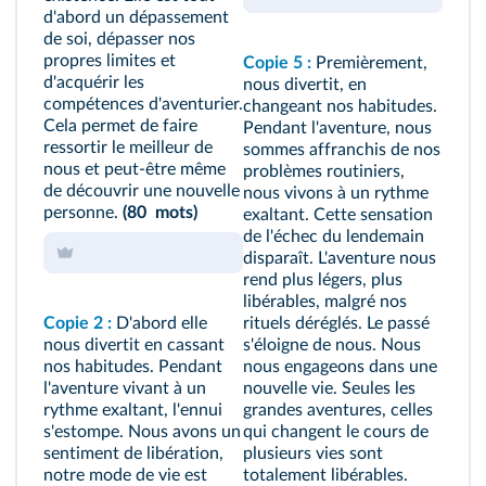
d'abord un dépassement
de soi, dépasser nos
propres limites et
Copie 5 :
Premièrement,
d'acquérir les
nous divertit, en
compétences d'aventurier.
changeant nos habitudes.
Cela permet de faire
Pendant l'aventure, nous
ressortir le meilleur de
sommes affranchis de nos
nous et peut‑être même
problèmes routiniers,
de découvrir une nouvelle
nous vivons à un rythme
personne.
(80 mots)
exaltant. Cette sensation
de l'échec du lendemain
disparaît. L'aventure nous
rend plus légers, plus
libérables, malgré nos
Copie 2 :
D'abord elle
rituels déréglés. Le passé
nous divertit en cassant
s'éloigne de nous. Nous
nos habitudes. Pendant
nous engageons dans une
l'aventure vivant à un
nouvelle vie. Seules les
rythme exaltant, l'ennui
grandes aventures, celles
s'estompe. Nous avons un
qui changent le cours de
sentiment de libération,
plusieurs vies sont
notre mode de vie est
totalement libérables.