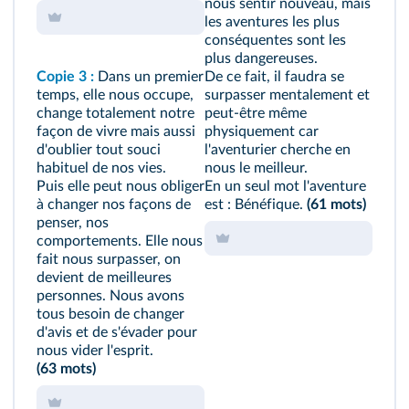
nous sentir nouveau, mais
les aventures les plus
conséquentes sont les
plus dangereuses.
Copie 3 :
Dans un premier
De ce fait, il faudra se
temps, elle nous occupe,
surpasser mentalement et
change totalement notre
peut‑être même
façon de vivre mais aussi
physiquement car
d'oublier tout souci
l'aventurier cherche en
habituel de nos vies.
nous le meilleur.
Puis elle peut nous obliger
En un seul mot l'aventure
à changer nos façons de
est : Bénéfique.
(61 mots)
penser, nos
comportements. Elle nous
fait nous surpasser, on
devient de meilleures
personnes. Nous avons
tous besoin de changer
d'avis et de s'évader pour
nous vider l'esprit.
(63 mots)