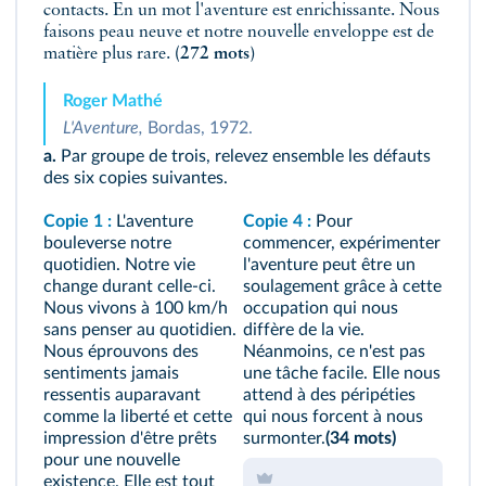
contacts. En un mot l'aventure est enrichissante. Nous
faisons peau neuve et notre nouvelle enveloppe est de
matière plus rare.
(272 mots)
Roger Mathé
L'Aventure,
Bordas, 1972.
a.
Par groupe de trois, relevez ensemble les défauts
des six copies suivantes.
Copie 1 :
L'aventure
Copie 4 :
Pour
bouleverse notre
commencer, expérimenter
quotidien. Notre vie
l'aventure peut être un
change durant celle‑ci.
soulagement grâce à cette
Nous vivons à 100 km/h
occupation qui nous
sans penser au quotidien.
diffère de la vie.
Nous éprouvons des
Néanmoins, ce n'est pas
sentiments jamais
une tâche facile. Elle nous
ressentis auparavant
attend à des péripéties
comme la liberté et cette
qui nous forcent à nous
impression d'être prêts
surmonter.
(34 mots)
pour une nouvelle
existence. Elle est tout