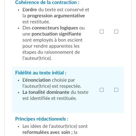
Cohérence de la contraction :
L'ordre
du texte est conservé et
la
progression argumentative
est restituée.
Des
connecteurs logiques
ou
une
ponctuation signifiante
sont employés à bon escient
pour rendre apparentes les
étapes du raisonnement de
l'auteur(trice).
Fidélité au texte initial :
L'énonciation
choisie par
l'auteur(trice) est respectée.
La tonalité dominante
du texte
est identifiée et restituée.
Principes rédactionnels :
Les idées de l'auteur(trice) sont
reformulées avec soin ;
la