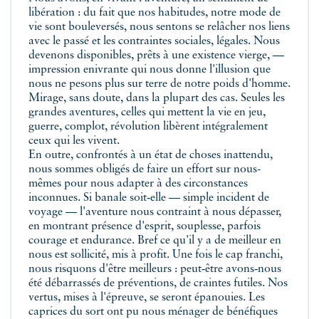
libération : du fait que nos habitudes, notre mode de
vie sont bouleversés, nous sentons se relâcher nos liens
avec le passé et les contraintes sociales, légales. Nous
devenons disponibles, prêts à une existence vierge, —
impression enivrante qui nous donne l'illusion que
nous ne pesons plus sur terre de notre poids d'homme.
Mirage, sans doute, dans la plupart des cas. Seules les
grandes aventures, celles qui mettent la vie en jeu,
guerre, complot, révolution libèrent intégralement
ceux qui les vivent.
En outre, confrontés à un état de choses inattendu,
nous sommes obligés de faire un effort sur nous-
mêmes pour nous adapter à des circonstances
inconnues. Si banale soit‑elle — simple incident de
voyage — l'aventure nous contraint à nous dépasser,
en montrant présence d'esprit, souplesse, parfois
courage et endurance. Bref ce qu'il y a de meilleur en
nous est sollicité, mis à profit. Une fois le cap franchi,
nous risquons d'être meilleurs : peut‑être avons‑nous
été débarrassés de préventions, de craintes futiles. Nos
vertus, mises à l'épreuve, se seront épanouies. Les
caprices du sort ont pu nous ménager de bénéfiques