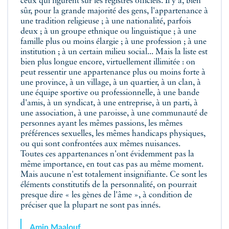
ceux qui figurent sur les registres officiels. Il y a, bien
sûr, pour la grande majorité des gens, l'appartenance à
une tradition religieuse ; à une nationalité, parfois
deux ; à un groupe ethnique ou linguistique ; à une
famille plus ou moins élargie ; à une profession ; à une
institution ; à un certain milieu social... Mais la liste est
bien plus longue encore, virtuellement illimitée : on
peut ressentir une appartenance plus ou moins forte à
une province, à un village, à un quartier, à un clan, à
une équipe sportive ou professionnelle, à une bande
d'amis, à un syndicat, à une entreprise, à un parti, à
une association, à une paroisse, à une communauté de
personnes ayant les mêmes passions, les mêmes
préférences sexuelles, les mêmes handicaps physiques,
ou qui sont confrontées aux mêmes nuisances.
Toutes ces appartenances n'ont évidemment pas la
même importance, en tout cas pas au même moment.
Mais aucune n'est totalement insignifiante. Ce sont les
éléments constitutifs de la personnalité, on pourrait
presque dire « les gènes de l'âme », à condition de
préciser que la plupart ne sont pas innés.
Amin Maalouf