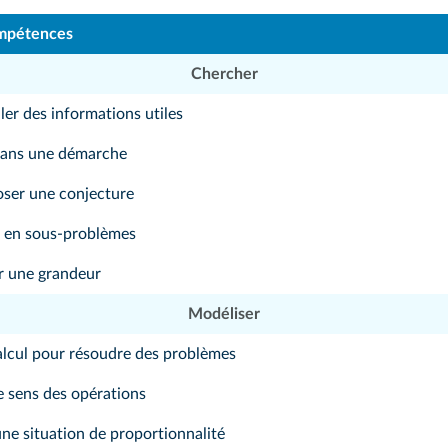
mpétences
Chercher
ler des informations utiles
dans une démarche
oser une conjecture
en sous-problèmes
 une grandeur
Modéliser
calcul pour résoudre des problèmes
 sens des opérations
une situation de proportionnalité