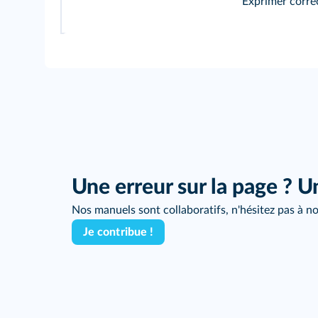
Exprimer corre
Une erreur sur la page ? U
Nos manuels sont collaboratifs, n'hésitez pas à no
Je contribue !