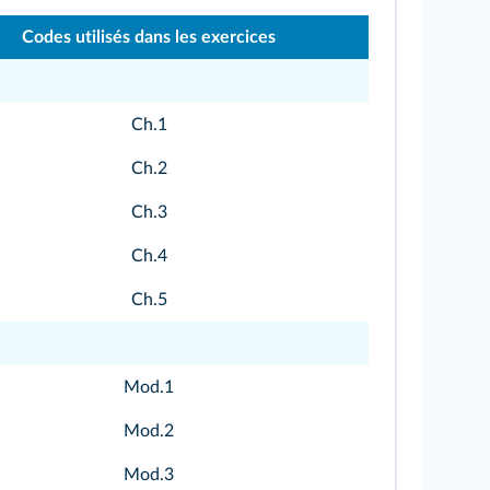
Codes utilisés dans les exercices
Ch.1
Ch.2
Ch.3
Ch.4
Ch.5
Mod.1
Mod.2
Mod.3