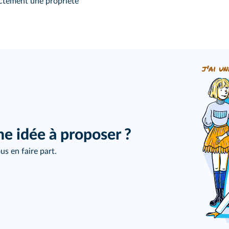
ctement une propriété
j'ai un
ne idée à proposer ?
us en faire part.