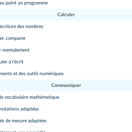
e au point un programme
Calculer
écriture des nombres
er, comparer
r mentalement
ler à l'écrit
uments et des outils numériques
Communiquer
 le vocabulaire mathématique
 notations adaptées
ités de mesure adaptées