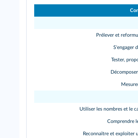
Co
Prélever et reformu
S'engager 
Tester, prop
Décomposer 
Mesurer
Utiliser les nombres et le 
Comprendre le
Reconnaître et exploiter 