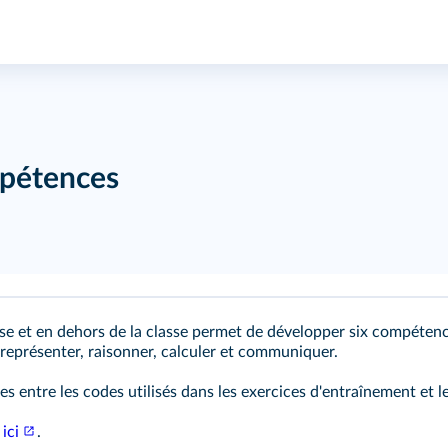
mpétences
se et en dehors de la classe permet de développer six compéten
 représenter, raisonner, calculer et communiquer.
s entre les codes utilisés dans les exercices d'entraînement et 
t
ici
.