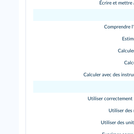
Écrire et mettr
Comprendre l'
Estim
Calcule
Calcu
Calculer avec des instr
Utiliser correctement
Utiliser des
Utiliser des un