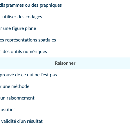
s diagrammes ou des graphiques
 utiliser des codages
r une figure plane
des représentations spatiales
c des outils numériques
Raisonner
prouvé de ce qui ne l'est pas
r une méthode
 un raisonnement
Justifier
 validité d'un résultat