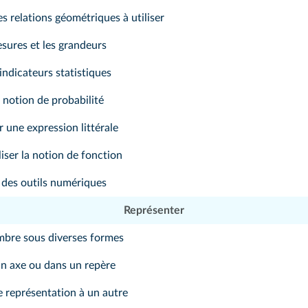
les relations géométriques à utiliser
esures et les grandeurs
ndicateurs statistiques
notion de probabilité
r une expression littérale
iser la notion de fonction
 des outils numériques
Représenter
mbre sous diverses formes
un axe ou dans un repère
 représentation à un autre