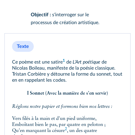
Objectif :
s'interroger sur le
processus de création artistique.
Texte
1
Ce poème est une
satire
de
L'Art poétique
de
Nicolas Boileau, manifeste de la poésie classique.
Tristan Corbière y détourne la forme du sonnet, tout
en en rappelant les codes.
I Sonnet (Avec la manière de s'en servir)
Réglons notre papier et formons bien nos lettres :
Vers filés à la main et d'un pied uniforme,
Emboîtant bien le pas, par quatre en peloton ;
2
Qu'en marquant la
césure
, un des quatre