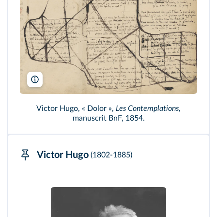
Gallica/Bibliothèque nationale de France
Victor Hugo, « Dolor »,
Les Contemplations,
manuscrit BnF, 1854.
Victor Hugo
(1802‑1885)