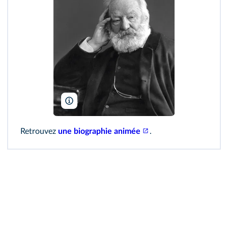
Deelight/Wikimedia
Retrouvez
une biographie animée
.