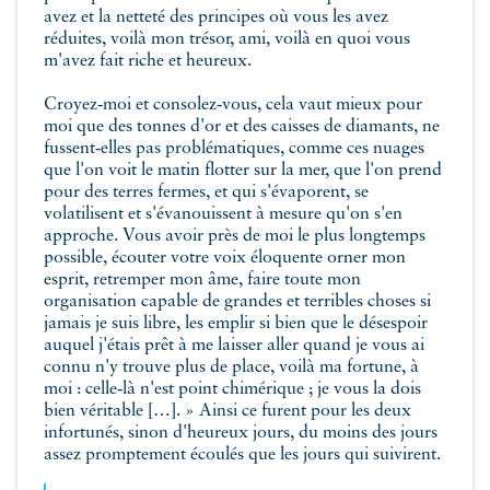
avez et la netteté des principes où vous les avez
réduites, voilà mon trésor, ami, voilà en quoi vous
m'avez fait riche et heureux.
Croyez‑moi et consolez‑vous, cela vaut mieux pour
moi que des tonnes d'or et des caisses de diamants, ne
fussent‑elles pas problématiques, comme ces nuages
que l'on voit le matin flotter sur la mer, que l'on prend
pour des terres fermes, et qui s'évaporent, se
volatilisent et s'évanouissent à mesure qu'on s'en
approche. Vous avoir près de moi le plus longtemps
possible, écouter votre voix éloquente orner mon
esprit, retremper mon âme, faire toute mon
organisation capable de grandes et terribles choses si
jamais je suis libre, les emplir si bien que le désespoir
auquel j'étais prêt à me laisser aller quand je vous ai
connu n'y trouve plus de place, voilà ma fortune, à
moi : celle‑là n'est point chimérique ; je vous la dois
bien véritable […]. » Ainsi ce furent pour les deux
infortunés, sinon d'heureux jours, du moins des jours
assez promptement écoulés que les jours qui suivirent.