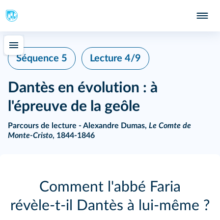
Séquence 5
Lecture 4/9
Dantès en évolution : à
l'épreuve de la geôle
Parcours de lecture - Alexandre Dumas,
Le Comte de
Monte-Cristo
, 1844-1846
Comment l'abbé Faria
révèle‑t‑il Dantès à lui‑même ?