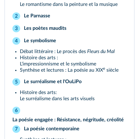
Le romantisme dans la peinture et la musique
Le Parnasse
2
Les poètes maudits
3
Le symbolisme
4
Débat littéraire :
Le procès des
Fleurs du Mal
Histoire des arts :
L'impressionnisme et le symbolisme
e
Synthèse et lectures :
La poésie au XIX
siècle
Le surréalisme et l'OuLiPo
5
Histoire des arts:
Le surréalisme dans les arts visuels
6
La poésie engagée : Résistance, négritude, créolité
La poésie contemporaine
7