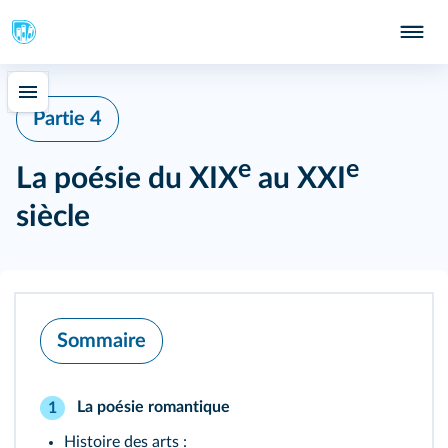
Partie 4
e
e
La poésie du XIX
au XXI
siècle
Sommaire
La poésie romantique
1
Histoire des arts :