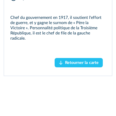
Chef du gouvernement en 1917, il soutient l'effort
de guerre, et y gagne le surnom de « Père la
Victoire ». Personnalité politique de la Troisième
République, il est le chef de file de la gauche
radicale.
Lionel76/Wikimedia
Retourner la carte
Retourner la carte