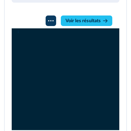
Console
Voir les résultats
Python
1