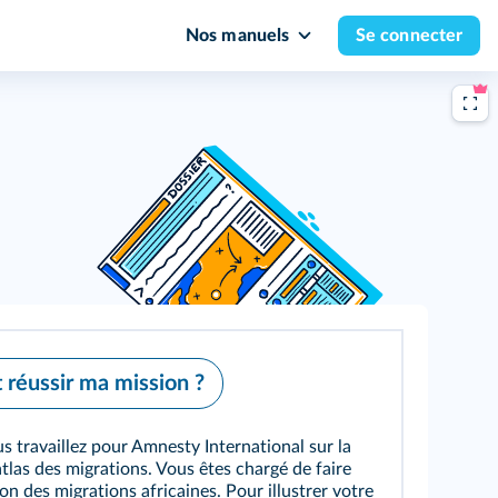
Nos manuels
Se connecter
réussir ma mission ?
s travaillez pour Amnesty International sur la
atlas des migrations. Vous êtes chargé de faire
on des migrations africaines. Pour illustrer votre