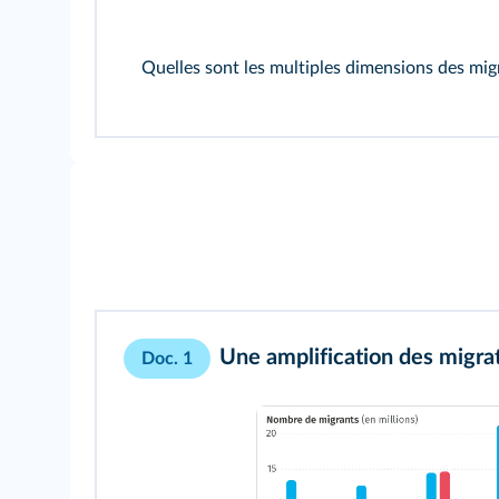
Quelles sont les multiples dimensions des migr
Une amplification des migra
Doc. 1