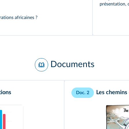
présentation, c
ations africaines ?
Documents
tions
Les chemins 
Doc. 2