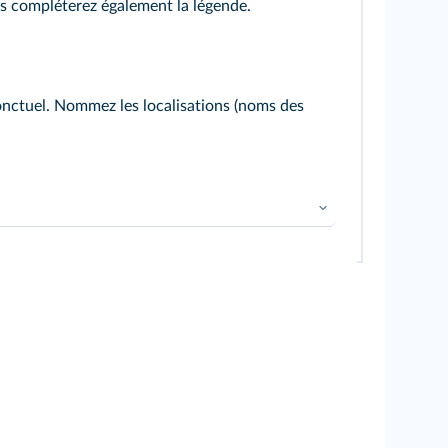
us compléterez également la légende.
é ponctuel. Nommez les localisations (noms des