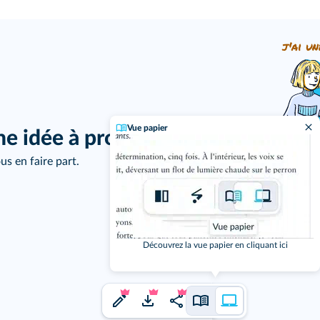
j'ai un
Vue papier
ne idée à proposer ?
us en faire part.
Découvrez la vue papier en cliquant ici