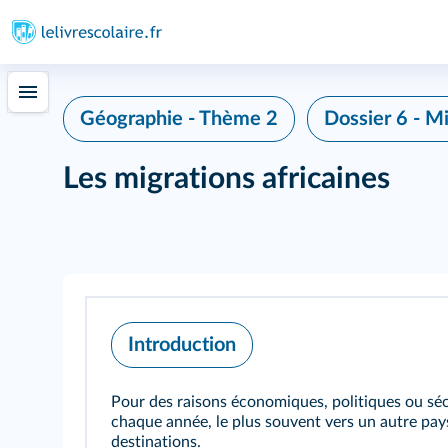
Géographie - Thème 2
Dossier 6 - M
Les migrations africaines
Introduction
Pour des raisons économiques, politiques ou sécu
chaque année, le plus souvent vers un autre pays 
destinations.