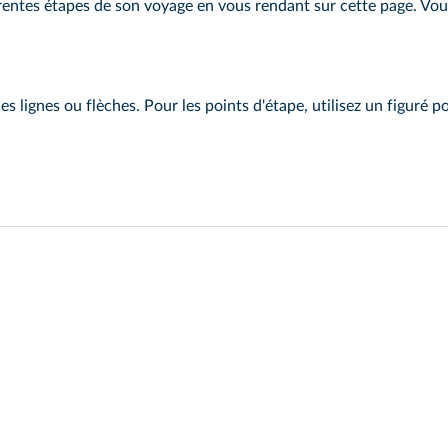
férentes étapes de son voyage en vous rendant sur cette
page
. Vo
z des lignes ou flèches. Pour les points d'étape, utilisez un figur