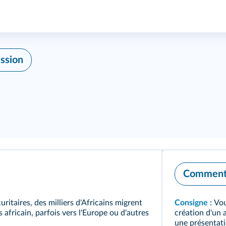
ission
Comment 
ritaires, des milliers d'Africains migrent
Consigne :
Vou
africain, parfois vers l'Europe ou d'autres
création d'un 
une présentati