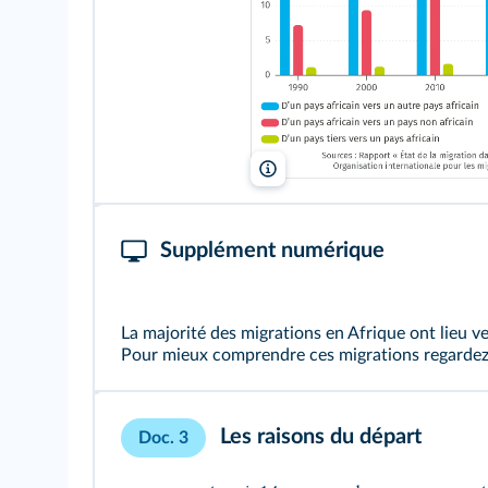
Lelivrescolaire.fr
Supplément numérique
La majorité des migrations en Afrique ont lieu ve
Pour mieux comprendre ces migrations regarde
Les raisons du départ
Doc. 3