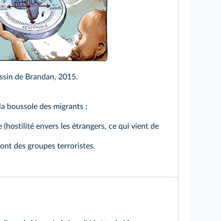
an Reynolds
ssin de Brandan, 2015.
la boussole des migrants ;
hostilité envers les étrangers, ce qui vient de
nt des groupes terroristes.