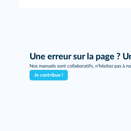
Une erreur sur la page ? U
Nos manuels sont collaboratifs, n'hésitez pas à no
Je contribue !