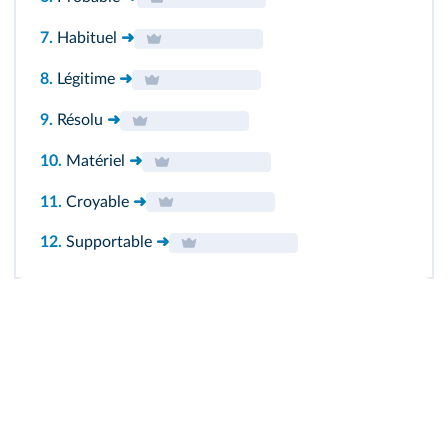
7.
Habituel
➜
8.
Légitime
➜
9.
Résolu
➜
10.
Matériel
➜
11.
Croyable
➜
12.
Supportable
➜