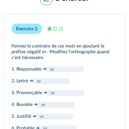
Exercice 2
Formez le contraire de ces mots en ajoutant le
préfixe négatif
in‑
. Modifiez l'orthographe quand
c'est nécessaire.
1.
Responsable
➜
2.
Lettré
➜
3.
Prononçable
➜
4.
Buvable
➜
5.
Justifié
➜
6.
Probable
➜