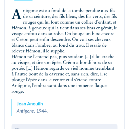
Antigone est au fond de la tombe pendue aux fils
de sa ceinture, des fils bleus, des fils verts, des fils
rouges qui lui font comme un collier d'enfant, et
Hémon, à genoux qui la tient dans ses bras et gémit, le
visage enfoui dans sa robe. On bouge un bloc encore
et Créon peut enfin descendre. On voit ses cheveux
blancs dans l'ombre, au fond du trou. Il essaie de
relever Hémon, il le supplie.
Hémon ne l'entend pas, puis soudain [...] il lui crache
au visage, et tire son épée. Créon a bondi hors de sa
portée. [...] Hémon regarde ce vieil homme tremblant
à l'autre bout de la caverne et, sans rien, dire, il se
plonge l'épée dans le ventre et il s'étend contre
Antigone, l'embrassant dans une immense flaque
rouge.
Jean Anouilh
Antigone,
1944.