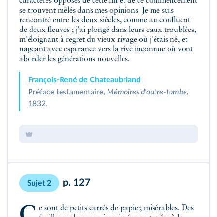
caractères opposés de cette fin et de ce commencement
se trouvent mêlés dans mes opinions. Je me suis
rencontré entre les deux siècles, comme au confluent
de deux fleuves ; j'ai plongé dans leurs eaux troublées,
m'éloignant à regret du vieux rivage où j'étais né, et
nageant avec espérance vers la rive inconnue où vont
aborder les générations nouvelles.
François‑René de Chateaubriand
Préface testamentaire,
Mémoires d'outre‑tombe
,
1832.
p. 127
Sujet 2
Ce sont de petits carrés de papier, misérables. Des