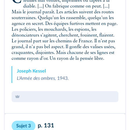
feuilles mal venues, imprimées ou tapées à la
diable. [...] On fabrique comme on peut. [...]
Mais le journal paraît. Les articles suivent des routes
souterraines. Quelqu'un les rassemble, quelqu'un les
agence en secret. Des équipes furtives mettent en page.
Les policiers, les mouchards, les espions, les
dénonciateurs s'agitent, cherchent, fouinent, flairent.
Le journal part sur les chemins de France. Il n'est pas
grand, il n'a pas bel aspect. Il gonfle des valises usées,
craquantes, disjointes. Mais chacune de ses lignes est
comme rayon d'or. Un rayon de la pensée libre.
Joseph Kessel
L'Armée des ombres,
1943.
p. 131
Sujet 3