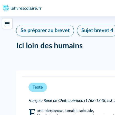
Se préparer au brevet
Sujet brevet 4
Ici loin des humains
Texte
François‑René de Chateaubriand (1768‑1848) est u
Forêt silencieuse, aimable solitude,