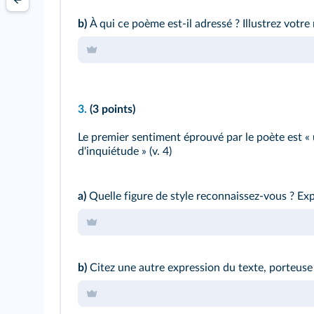
b)
À qui ce poème est‑il adressé ? Illustrez votre
3.
(3 points)
Le premier sentiment éprouvé par le poète est « 
d'inquiétude » (v. 4)
a)
Quelle figure de style reconnaissez‑vous ? Expl
b)
Citez une autre expression du texte, porteuse