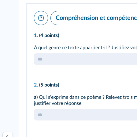
Compréhension et compétences
1.
(4 points)
À quel genre ce texte appartient‑il ? Justifiez 
2.
(5 points)
a)
Qui s'exprime dans ce poème ? Relevez trois 
justifier votre réponse.