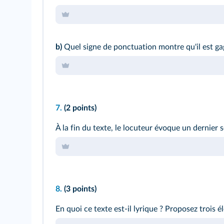
b)
Quel signe de ponctuation montre qu'il est ga
7.
(2 points)
À la
fin du texte
, le locuteur évoque un dernier s
8.
(3 points)
En quoi ce texte est‑il lyrique ? Proposez trois 