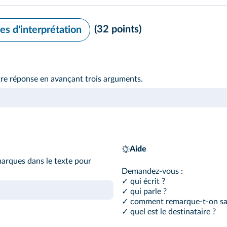
(32 points)
 d'interprétation
votre réponse en avançant trois arguments.
Aide
marques dans le texte pour
Demandez-vous :
✓ qui écrit ?
✓ qui parle ?
✓ comment remarque-t-on sa
✓ quel est le destinataire ?