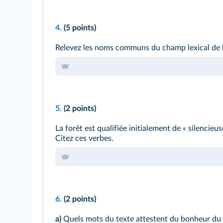
4.
(5 points)
Relevez les noms communs du champ lexical de l
5.
(2 points)
La forêt est qualifiée initialement de « silencie
Citez ces verbes.
6.
(2 points)
a)
Quels mots du texte attestent du bonheur du 