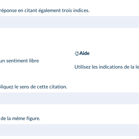
 réponse en citant également trois indices.
Aide
un sentiment libre
Utilisez les indications de la 
iquez le sens de cette citation.
 de la même figure.