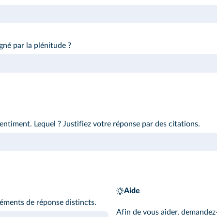
gné par la plénitude ?
entiment. Lequel ? Justifiez votre réponse par des citations.
Aide
éléments de réponse distincts.
Afin de vous aider, demandez‑v