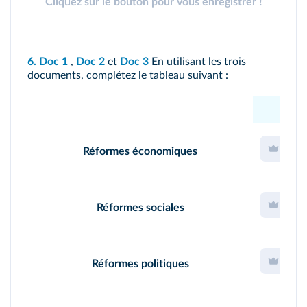
Cliquez sur le bouton pour vous enregistrer !
6.
Doc 1
,
Doc 2
et
Doc 3
En utilisant les trois
documents, complétez le tableau suivant :
Doc 
Réformes économiques
Réformes sociales
Réformes politiques