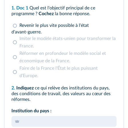
1.
Doc 1
Quel est l'objectif principal de ce
programme ?
Cochez
la bonne réponse.
Revenir le plus vite possible à l'état
d'avant‑guerre.
Imiter le modèle états-unien pour transformer la
France.
Réformer en profondeur le modèle social et
économique de la France.
Faire de la France l'État le plus puissant
d'Europe.
2.
Indiquez
ce qui relève des institutions du pays,
des conditions de travail, des valeurs au cœur des
réformes.
Institution du pays :