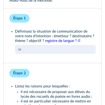
Aidez‑vous de la méthode
.
Étape 1
Définissez la situation de communication de
votre note d'intention : émetteur ? destinataire ?
thème ? objectif ?
registre de langue ?
Étape 2
Listez les raisons pour lesquelles :
il est nécessaire de proposer aux élèves du
lycée des recueils de poésie en livres audio ;
il est en particulier nécessaire de mettre en