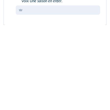
voix
Une saison en enfer
.