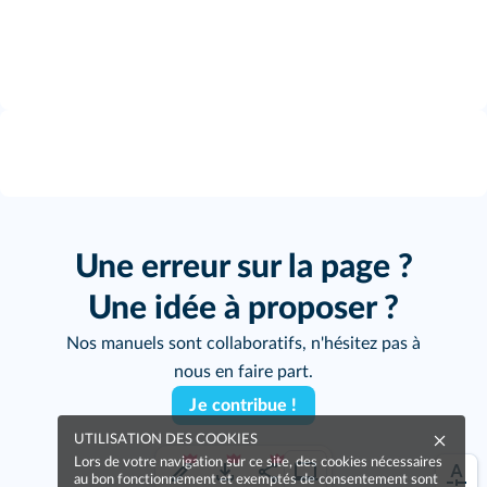
Une erreur sur la page ?
Une idée à proposer ?
Nos manuels sont collaboratifs, n'hésitez pas à
nous en faire part.
Je contribue !
UTILISATION DES COOKIES
Lors de votre navigation sur ce site, des cookies nécessaires
au bon fonctionnement et exemptés de consentement sont