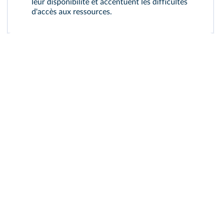
leur disponibilité et accentuent les difficultés
d'accès aux ressources.