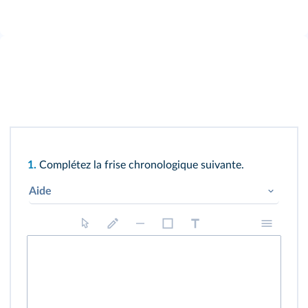
1.
Complétez la frise chronologique suivante.
Aide
ce site
.