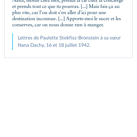
Nana, monte chez moi, prends la clé chez la concierge
et prends tout ce que tu pourras. [...] Mais fais ça au
plus vite, car l'on doit s'en aller d'ici pour une
destination inconnue. [...] Apporte‑moi le sucre et les
conserves, car on nous donne rien à manger.
Lettres de Paulette Stokfisz‑Bronstein à sa sœur
Nana Dachy, 16 et 18 juillet 1942.