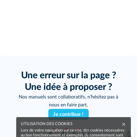
Une erreur sur la page ?
Une idée à proposer ?
Nos manuels sont collaboratifs, n'hésitez pas à
nous en faire part.
Je contribue !
UTILISATION DES COOKIES
Lors de votre navigation sur ce site, des cookies nécessaires
au bon fonctionnement et exemptés de consentement sont