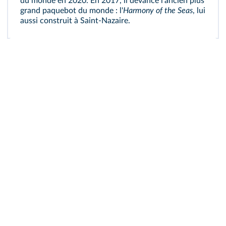
du monde en 2020. En 2017, il devance l'ancien plus
grand paquebot du monde : l'
Harmony of the Seas
, lui
aussi construit à Saint‑Nazaire.