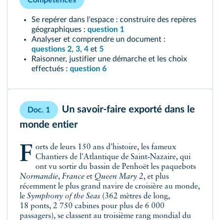
Compétences
Se repérer dans l'espace : construire des repères
géographiques :
question 1
Analyser et comprendre un document :
questions 2
,
3
,
4
et
5
Raisonner, justifier une démarche et les choix
effectués :
question 6
Un savoir‑faire exporté dans le
Doc. 1
monde entier
Forts de leurs 150 ans d'histoire, les fameux
Chantiers de l'Atlantique de Saint‑Nazaire, qui
ont vu sortir du bassin de Penhoët les paquebots
Normandie
,
France
et
Queen Mary 2
, et plus
récemment le plus grand navire de croisière au monde,
le
Symphony of the Seas
(362 mètres de long,
18 ponts, 2 750 cabines pour plus de 6 000
passagers), se classent au troisième rang mondial du