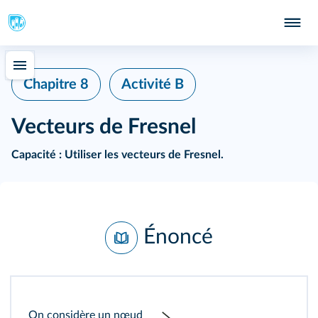
Chapitre 8
Activité B
Vecteurs de Fresnel
Capacité
: Utiliser les vecteurs de Fresnel.
Énoncé
On considère un nœud