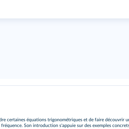
udre certaines équations trigonométriques et de faire découvrir u
 fréquence. Son introduction s'appuie sur des exemples concrets