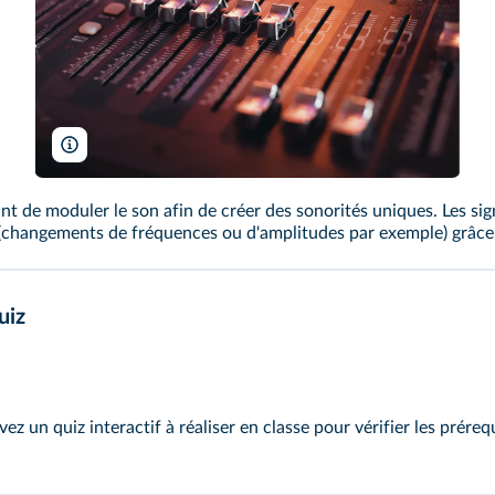
Fusionstudio/Shutterstock
t de moduler le son afin de créer des sonorités uniques. Les si
 (changements de fréquences ou d'amplitudes par exemple) grâce
uiz
vez un
quiz interactif
à réaliser en classe pour vérifier les préreq