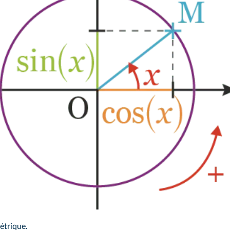
étrique.