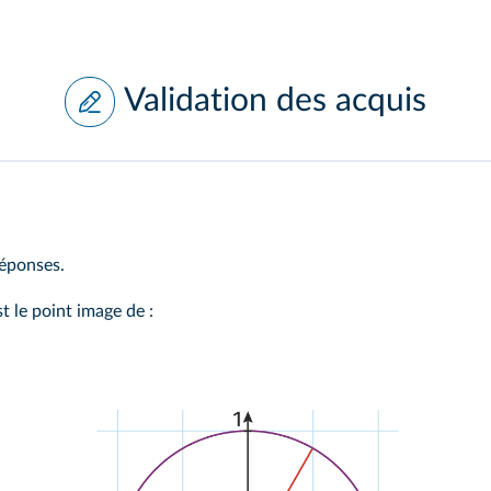
Validation des acquis
réponses.
t le point image de :