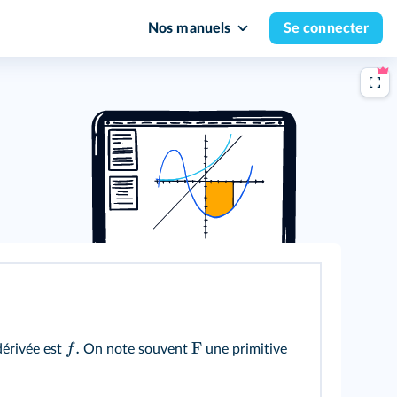
Nos manuels
Se connecter
.
F
f
dérivée est
On note souvent
une primitive