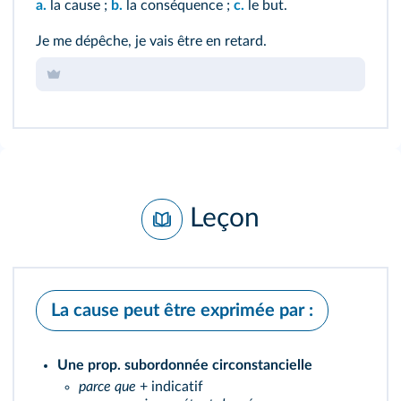
a.
la cause ;
b.
la conséquence ;
c.
le but.
Je me dépêche, je vais être en retard.
Leçon
La cause peut être exprimée par :
Une prop. subordonnée circonstancielle
parce que
+ indicatif