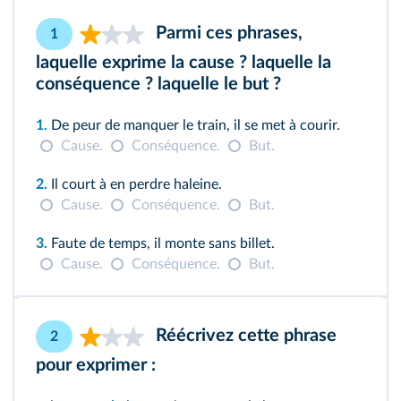
Parmi ces phrases,
1
laquelle exprime la cause ? laquelle la
conséquence ? laquelle le but ?
1.
De peur de manquer le train, il se met à courir.
Cause.
Conséquence.
But.
2.
Il court à en perdre haleine.
Cause.
Conséquence.
But.
3.
Faute de temps, il monte sans billet.
Cause.
Conséquence.
But.
Réécrivez cette phrase
2
pour exprimer :