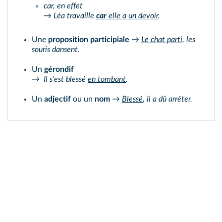
car, en effet
→
Léa travaille
car
elle a un devoir
.
Une
proposition participiale
→
Le chat parti
, les
souris dansent.
Un
gérondif
→
Il s'est blessé
en tombant
.
Un
adjectif
ou un
nom
→
Blessé
, il a dû arrêter.