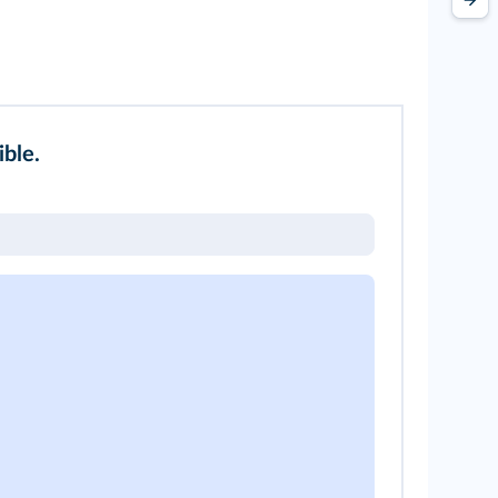
ible.