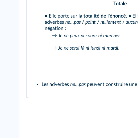
Totale
•
Elle porte sur la
totalité de l'énoncé
.
•
Ell
adverbes
ne…pas
/
point
/
nullement
/
aucu
négation :
→
Je ne peux ni courir ni marcher.
→
Je ne serai là ni lundi ni mardi.
Les adverbes
ne…pas
peuvent construire une