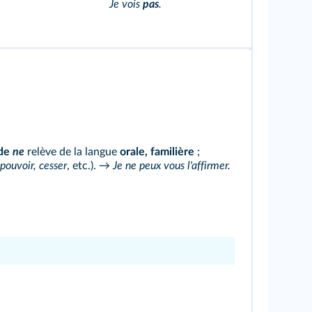
Je vois
pas
.
 de
ne
relève de la langue
orale, familière
;
 pouvoir, cesser
, etc.). →
Je ne peux vous l'affirmer.