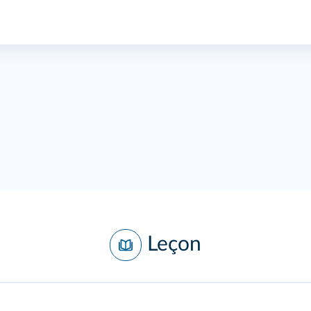
Leçon