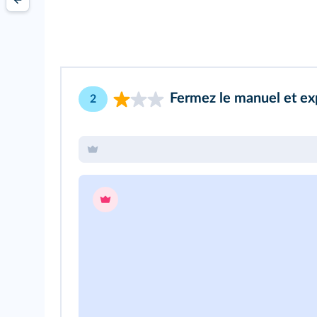
Fermez le manuel et expl
2