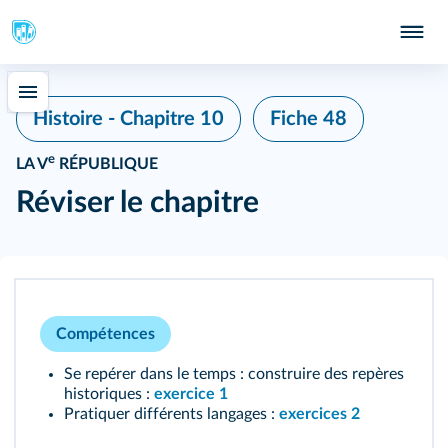
Fiche 48
Histoire - Chapitre 10
e
LA V
RÉPUBLIQUE
Réviser le chapitre
Compétences
Se repérer dans le temps : construire des repères
historiques :
exercice 1
Pratiquer différents langages :
exercices 2