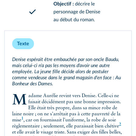
Objectif :
décrire le
personnage de Denise
au début du roman.
Texte
Denise espérait être embauchée par son oncle Baudu,
mais celui‑ci n'a pas les moyens d'avoir une autre
employée. La jeune fille décide alors de postuler
comme vendeuse dans le grand magasin d'en face : Au
Bonheur des Dames.
Madame Aurélie revint vers Denise. Celle‑ci ne
faisait décidément pas une bonne impression.
Elle était très propre, dans sa mince robe de
laine noire ; on ne s'arrêtait pas à cette
pauvreté de la
1
mise
, car on fournissait l'uniforme, la robe de soie
2
règlementaire ; seulement, elle paraissait bien
chétive
et elle avait le visage triste. Sans exiger des filles belles,