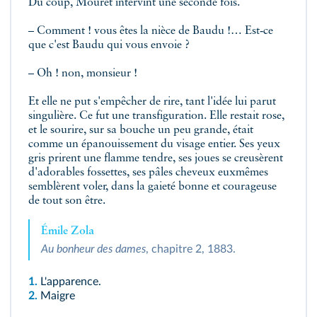
Du coup, Mouret intervint une seconde fois.
– Comment ! vous êtes la nièce de Baudu !… Est‑ce
que c'est Baudu qui vous envoie ?
– Oh ! non, monsieur !
Et elle ne put s'empêcher de rire, tant l'idée lui parut
singulière. Ce fut une transfiguration. Elle restait rose,
et le sourire, sur sa bouche un peu grande, était
comme un épanouissement du visage entier. Ses yeux
gris prirent une flamme tendre, ses joues se creusèrent
d'adorables fossettes, ses pâles cheveux euxmêmes
semblèrent voler, dans la gaieté bonne et courageuse
de tout son être.
Émile Zola
Au bonheur des dames
, chapitre 2, 1883.
1.
L'apparence.
2.
Maigre