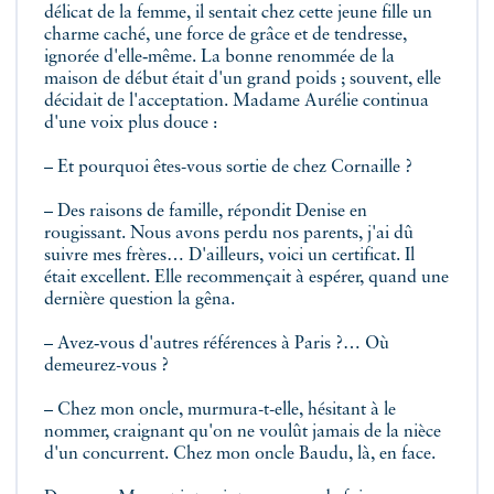
délicat de la femme, il sentait chez cette jeune fille un
charme caché, une force de grâce et de tendresse,
ignorée d'elle‑même. La bonne renommée de la
maison de début était d'un grand poids ; souvent, elle
décidait de l'acceptation. Madame Aurélie continua
d'une voix plus douce :
– Et pourquoi êtes-vous sortie de chez Cornaille ?
– Des raisons de famille, répondit Denise en
rougissant. Nous avons perdu nos parents, j'ai dû
suivre mes frères… D'ailleurs, voici un certificat. Il
était excellent. Elle recommençait à espérer, quand une
dernière question la gêna.
– Avez‑vous d'autres références à Paris ?… Où
demeurez-vous ?
– Chez mon oncle, murmura-t-elle, hésitant à le
nommer, craignant qu'on ne voulût jamais de la nièce
d'un concurrent. Chez mon oncle Baudu, là, en face.