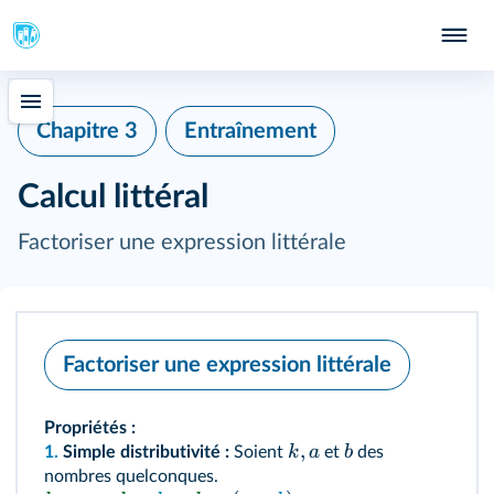
Chapitre 3
Entraînement
Calcul littéral
Factoriser une expression littérale
Factoriser une expression littérale
Propriétés :
,
k
a
b
1.
Simple distributivité :
Soient
et
des
nombres quelconques.