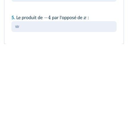
−
4
x
5.
Le produit de
par l'opposé de
: