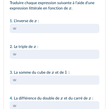
Traduire chaque expression suivante à l'aide d'une
x
expression littérale en fonction de
.
x
1.
L'inverse de
:
x
2.
Le triple de
:
1
:
x
3.
La somme du cube de
et de
x
x
4.
La différence du double de
et du carré de
: