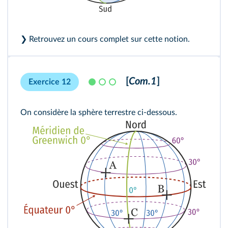
❯ Retrouvez
un cours complet sur cette notion
.
[
Com.1
]
Exercice 12
On considère la sphère terrestre ci-dessous.