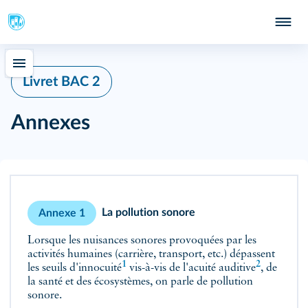
Livret BAC 2
Annexes
La pollution sonore
Annexe 1
Lorsque les nuisances sonores provoquées par les
activités humaines (carrière, transport, etc.) dépassent
1
2
les seuils d'
innocuité
vis-à-vis de l'
acuité auditive
, de
la santé et des écosystèmes, on parle de pollution
sonore.