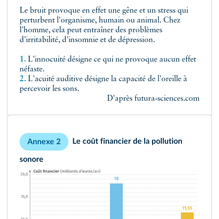
Le bruit provoque en effet une gêne et un stress qui
perturbent l'organisme, humain ou animal. Chez
l'homme, cela peut entraîner des problèmes
d'irritabilité, d'insomnie et de dépression.
1.
L'innocuité désigne ce qui ne provoque aucun effet
néfaste.
2.
L'acuité auditive désigne la capacité de l'oreille à
percevoir les sons.
D'après futura‑sciences.com
Le coût financier de la pollution
Annexe 2
sonore