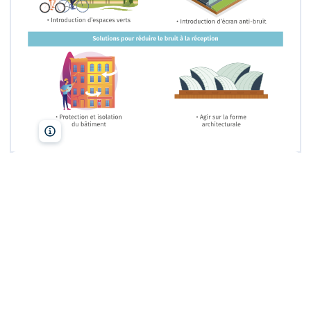
Lelivrescolaire.fr