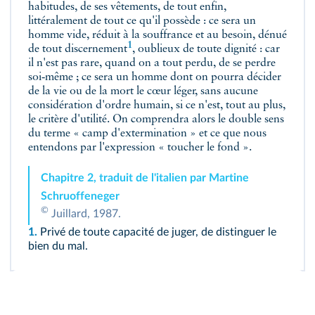
habitudes, de ses vêtements, de tout enfin,
littéralement de tout ce qu'il possède : ce sera un
homme vide, réduit à la souffrance et au besoin,
dénué
1
de tout discernement
, oublieux de toute dignité : car
il n'est pas rare, quand on a tout perdu, de se perdre
soi‑même ; ce sera un homme dont on pourra décider
de la vie ou de la mort le cœur léger, sans aucune
considération d'ordre humain, si ce n'est, tout au plus,
le critère d'utilité. On comprendra alors le double sens
du terme « camp d'extermination » et ce que nous
entendons par l'expression « toucher le fond ».
Chapitre 2, traduit de l'italien par Martine
Schruoffeneger
©
Juillard, 1987.
1.
Privé de toute capacité de juger, de distinguer le
bien du mal.