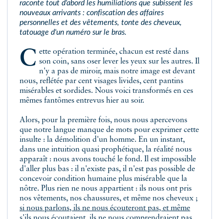
raconte tout d'abord les humiliations que subissent les
nouveaux arrivants : confiscation des affaires
personnelles et des vêtements, tonte des cheveux,
tatouage d'un numéro sur le bras.
Cette opération terminée, chacun est resté dans
son coin, sans oser lever les yeux sur les autres. Il
n'y a pas de miroir, mais notre image est devant
nous, reflétée par cent visages livides, cent pantins
misérables et sordides. Nous voici transformés en ces
mêmes fantômes entrevus hier au soir.
Alors, pour la première fois, nous nous apercevons
que notre langue manque de mots pour exprimer cette
insulte : la démolition d'un homme. En un instant,
dans une intuition quasi prophétique, la réalité nous
apparaît : nous avons touché le fond. Il est impossible
d'aller plus bas : il n'existe pas, il n'est pas possible de
concevoir condition humaine plus misérable que la
nôtre. Plus rien ne nous appartient : ils nous ont pris
nos vêtements, nos chaussures, et même nos cheveux ;
si nous parlons, ils ne nous écouteront pas, et même
s'ils nous écoutaient, ils ne nous comprendraient pas
.