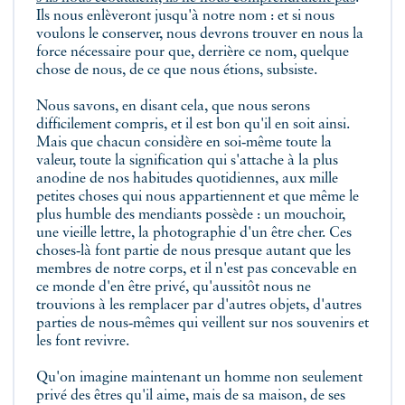
Ils nous enlèveront jusqu'à notre nom : et si nous
voulons le conserver, nous devrons trouver en nous la
force nécessaire pour que, derrière ce nom, quelque
chose de nous, de ce que nous étions, subsiste.
Nous savons, en disant cela, que nous serons
difficilement compris, et il est bon qu'il en soit ainsi.
Mais que chacun considère en soi‑même toute la
valeur, toute la signification qui s'attache à la plus
anodine de nos habitudes quotidiennes, aux mille
petites choses qui nous appartiennent et que même le
plus humble des mendiants possède : un mouchoir,
une vieille lettre, la photographie d'un être cher. Ces
choses‑là font partie de nous presque autant que les
membres de notre corps, et il n'est pas concevable en
ce monde d'en être privé, qu'aussitôt nous ne
trouvions à les remplacer par d'autres objets, d'autres
parties de nous‑mêmes qui veillent sur nos souvenirs et
les font revivre.
Qu'on imagine maintenant un homme non seulement
privé des êtres qu'il aime, mais de sa maison, de ses