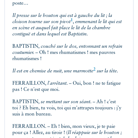
poste…
Il presse sur le bouton qui est à gauche du lit ;
la
1
cloison tourne sur son pivot
,
emmenant le lit qui est
en scène et auquel fait place le lit de la chambre
contiguë et dans lequel est Baptistin.
BAPTISTIN,
couché sur le dos, entonnant un refrain
coutumier.
– Oh ! mes rhumatismes ! mes pauvres
rhumatismes !
2
Il est en chemise de nuit, une
marmotte
sur la tête.
FERRAILLON,
l'arrêtant.
– Oui, bon ! ne te fatigue
pas ! Ce n'est que moi.
BAPTISTIN,
se mettant sur son séant.
– Ah ! c'est
toi ? Eh bien, tu vois, toi qui m'attrapes toujours : j'y
suis à mon bureau.
FERRAILLON. – Eh ! bien, mon vieux, je te paie
pour ça ! Allez, au tiroir ! (
Il réappuie sur le bouton ;