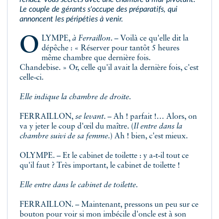
Le couple de gérants s'occupe des préparatifs, qui
annoncent les péripéties à venir.
OLYMPE,
à Ferraillon
. – Voilà ce qu'elle dit la
dépêche : « Réserver pour tantôt 5 heures
même chambre que dernière fois.
Chandebise. » Or, celle qu'il avait la dernière fois, c'est
celle‑ci.
Elle indique la chambre de droite.
FERRAILLON,
se levant
. – Ah ! parfait !… Alors, on
va y jeter le coup d'œil du maître. (
Il entre dans la
chambre suivi de sa femme.
) Ah ! bien, c'est mieux.
OLYMPE. – Et le cabinet de toilette : y a‑t‑il tout ce
qu'il faut ? Très important, le cabinet de toilette !
Elle entre dans le cabinet de toilette.
FERRAILLON. – Maintenant, pressons un peu sur ce
bouton pour voir si mon imbécile d'oncle est à son