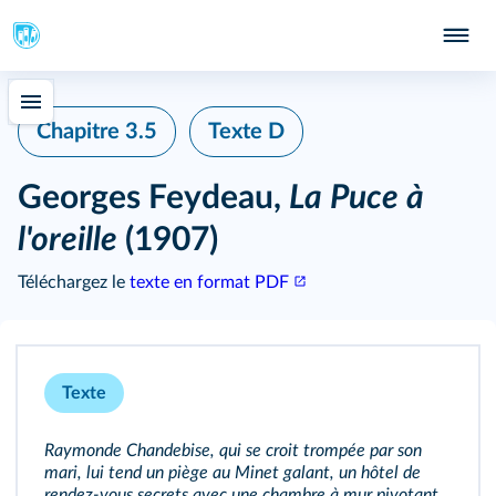
Chapitre 3.5
Texte D
Georges Feydeau,
La Puce à
l'oreille
(1907)
Téléchargez le
texte en format PDF
Texte
Raymonde Chandebise, qui se croit trompée par son
mari, lui tend un piège au Minet galant, un hôtel de
rendez‑vous secrets avec une chambre à mur pivotant.