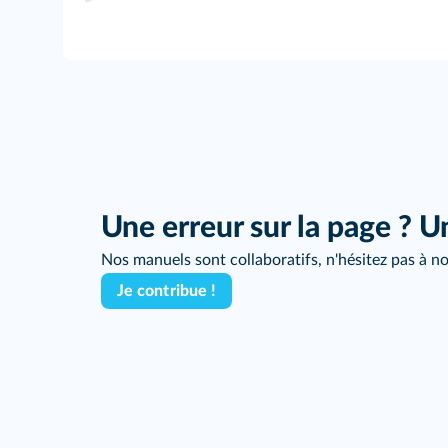
Une erreur sur la page ? U
Nos manuels sont collaboratifs, n'hésitez pas à no
Je contribue !