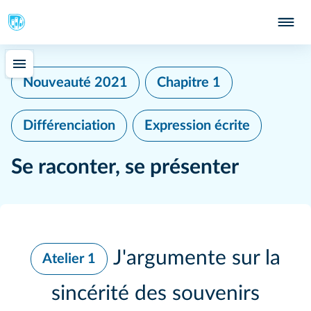
402
Nouveauté 2021
Chapitre 1
Différenciation
Expression écrite
Se raconter, se présenter
J'argumente sur la
Atelier 1
sincérité des souvenirs