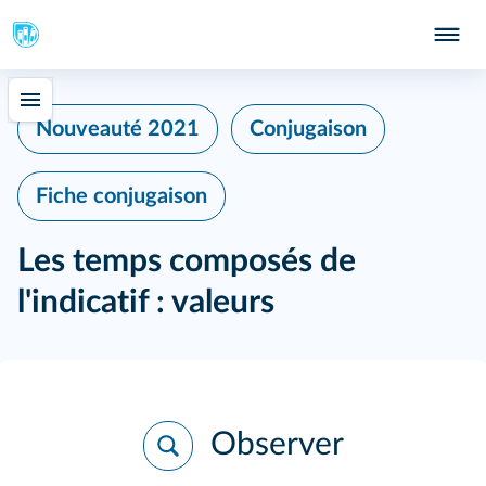
402
Nouveauté 2021
Conjugaison
Fiche conjugaison
Les temps composés de
l'indicatif : valeurs
Observer