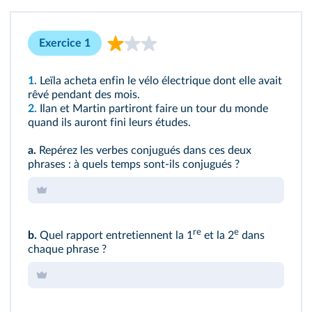
Exercice 1
1.
Leïla acheta enfin le vélo électrique dont elle avait
rêvé pendant des mois.
2.
Ilan et Martin partiront faire un tour du monde
quand ils auront fini leurs études.
a.
Repérez les verbes conjugués dans ces deux
phrases : à quels temps sont‑ils conjugués ?
re
e
b.
Quel rapport entretiennent la 1
et la 2
dans
chaque phrase ?