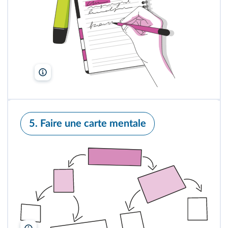
Freepik
5. Faire une carte mentale