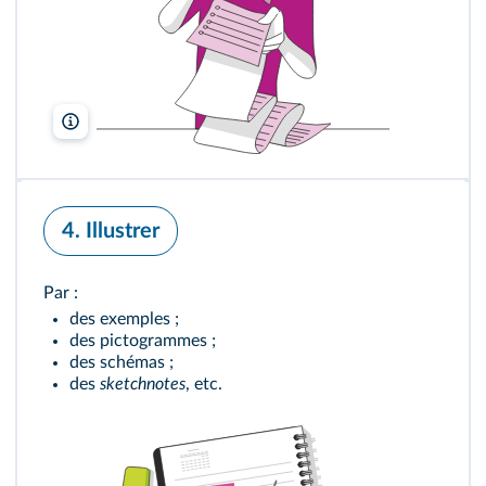
Freepik
4. Illustrer
Par :
des exemples ;
des pictogrammes ;
des schémas ;
des
sketchnotes
, etc.