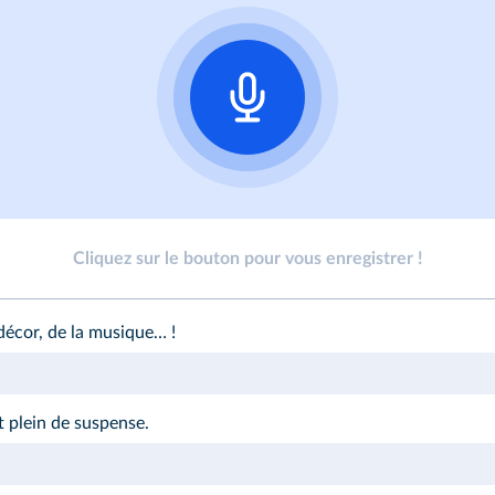
Cliquez sur le bouton pour vous enregistrer !
décor, de la musique… !
 plein de suspense.