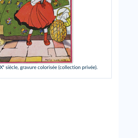
ris, 2016
Xᵉ siècle, gravure colorisée (collection privée).