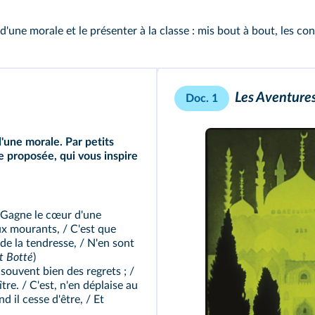
'une morale et le présenter à la classe : mis bout à bout, les co
Les Aventure
Doc. 1
d'une morale. Par petits
e proposée, qui vous inspire
 / Gagne le cœur d'une
eux mourants, / C'est que
r de la tendresse, / N'en sont
t Botté
)
 souvent bien des regrets ; /
tre. / C'est, n'en déplaise au
nd il cesse d'être, / Et