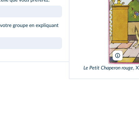
elle que vous préférez.
 votre groupe en expliquant
Adagp, Pa
Le Petit Chaperon rouge
, X