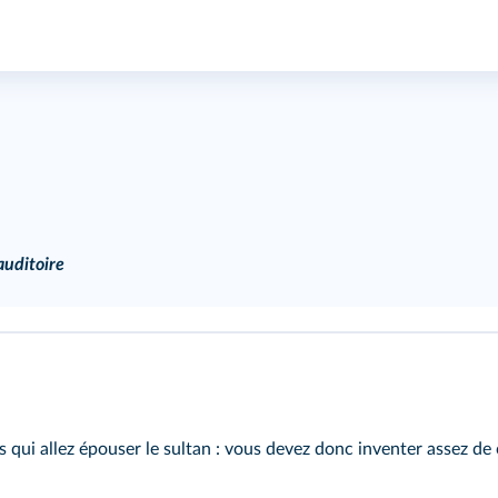
auditoire
 qui allez épouser le sultan : vous devez donc inventer assez de c