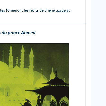
ntes formeront les récits de Shéhérazade au
s du prince Ahmed