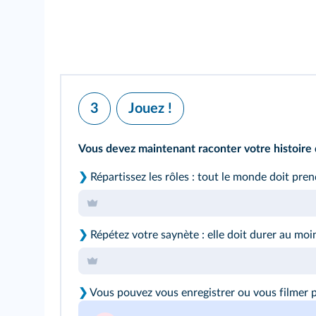
3
Jouez !
Vous devez maintenant raconter votre histoire de
❯
Répartissez les rôles : tout le monde doit pren
❯
Répétez votre saynète : elle doit durer au moi
❯
Vous pouvez vous enregistrer ou vous filmer p