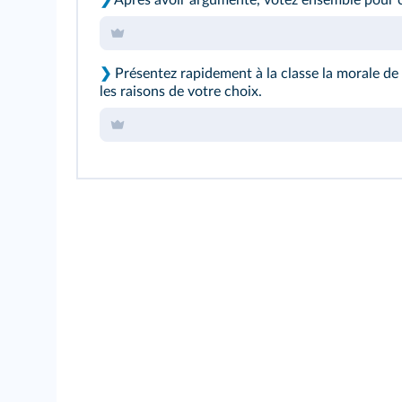
❯
Après avoir argumenté, votez ensemble pour c
❯
Présentez rapidement à la classe la morale de
les raisons de votre choix.