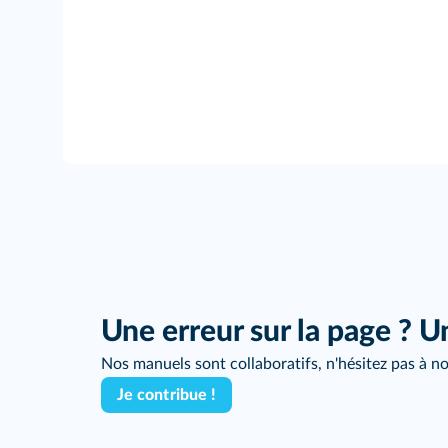
Une erreur sur la page ? U
Nos manuels sont collaboratifs, n'hésitez pas à no
Je contribue !