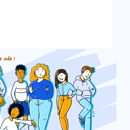
e idée !