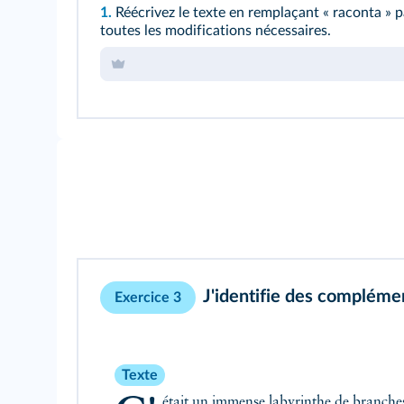
1.
Réécrivez le texte en remplaçant « raconta » pa
toutes les modifications nécessaires.
J'identifie des complém
Exercice 3
Texte