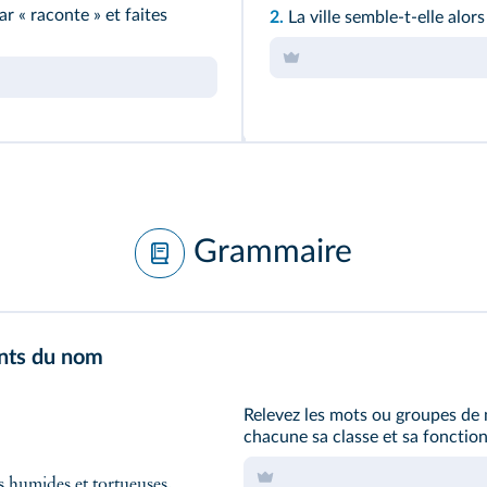
r « raconte » et faites
2.
La ville semble-t-elle alors
Grammaire
ents du nom
Relevez les mots ou groupes de
chacune sa classe et sa fonction