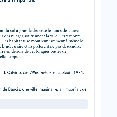
se à l'imparfait
us des nuages soutiennent la ville. On y monte
rs. Les habitants se montrent rarement à même le
ut le nécessaire et ils préfèrent ne pas descendre.
erre en dehors de ces longues pattes de
elle s'appuie.
I. Calvino,
Les Villes invisibles
, Le Seuil, 1974.
 de Baucis, une ville imaginaire, à l'imparfait de