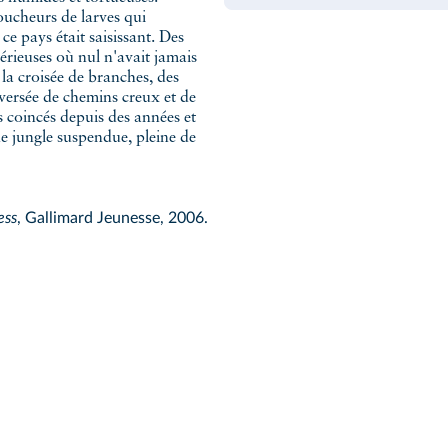
ucheurs de larves qui
ce pays était saisissant. Des
rieuses où nul n'avait jamais
à la croisée de branches, des
versée de chemins creux et de
s coincés depuis des années et
ne jungle suspendue, pleine de
ess
, Gallimard Jeunesse, 2006.