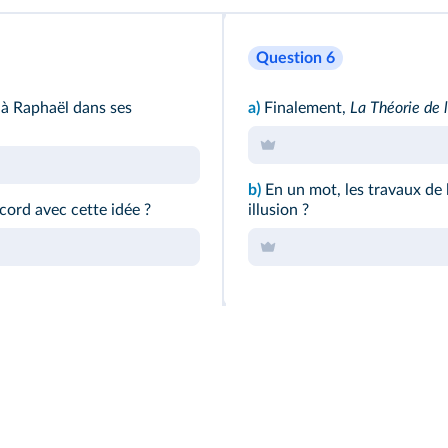
Question 6
e à Raphaël dans ses
a)
Finalement,
La Théorie de 
b)
En un mot, les travaux de l
ccord avec cette idée ?
illusion ?