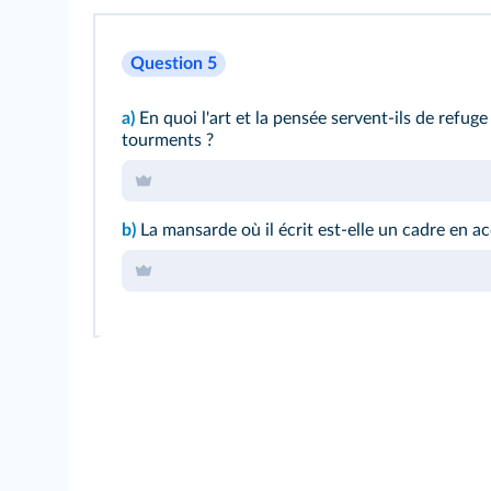
Question 5
a)
En quoi l'art et la pensée servent-ils de refug
tourments ?
b)
La mansarde où il écrit est-elle un cadre en a