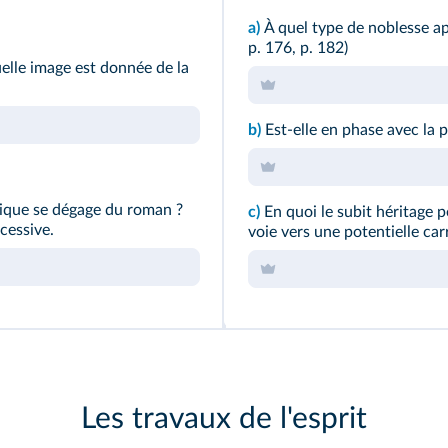
a)
À quel type de noblesse app
p. 176, p. 182)
uelle image est donnée de la
b)
Est-elle en phase avec la p
itique se dégage du roman ?
c)
En quoi le subit héritage 
xcessive.
voie vers une potentielle car
Les travaux de l'esprit