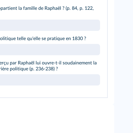
artient la famille de Raphaël ? (p. 84, p. 122,
olitique telle qu'elle se pratique en 1830 ?
perçu par Raphaël lui ouvre-t-il soudainement la
rière politique (p. 236-238) ?