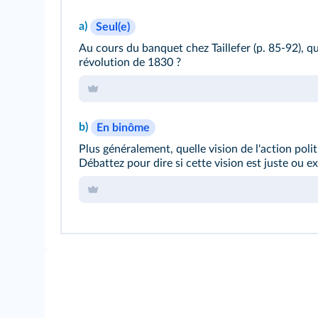
a)
Seul(e)
Au cours du banquet chez Taillefer (p. 85-92), q
révolution de 1830 ?
b)
En binôme
Plus généralement, quelle vision de l'action pol
Débattez pour dire si cette vision est juste ou e