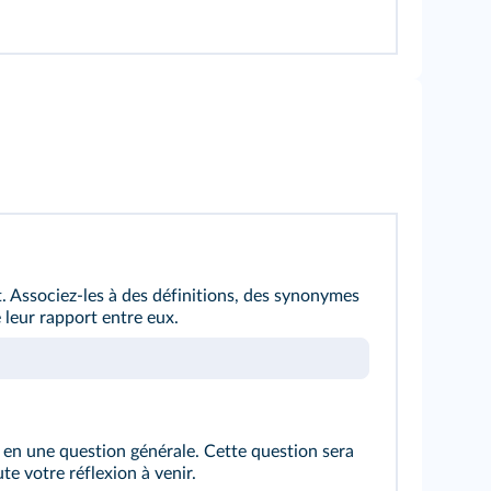
et. Associez-les à des définitions, des synonymes
eur rapport entre eux.
 en une question générale. Cette question sera
te votre réflexion à venir.