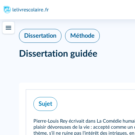
Dissertation
Méthode
Dissertation guidée
Sujet
Pierre-Louis Rey écrivait dans La Comédie humain
plaisir dévoreuses de la vie : accepté comme un
thème, s'il ne ruine pas l'intérêt des intrigues