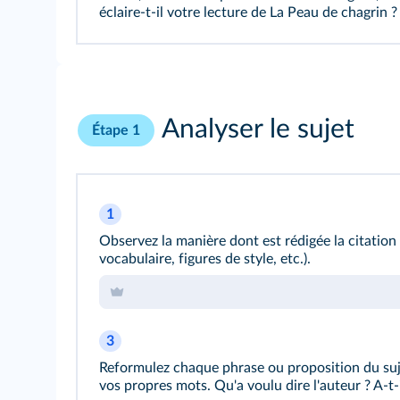
éclaire-t-il votre lecture de La Peau de chagrin ?
Analyser le sujet
Étape 1
1
Observez la manière dont est rédigée la citation (
vocabulaire, figures de style, etc.).
3
Reformulez chaque phrase ou proposition du suj
vos propres mots. Qu'a voulu dire l'auteur ? A-t