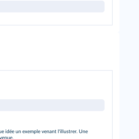
e idée un exemple venant l'illustrer. Une
nvenue.