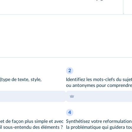
2
type de texte, style,
Identifiez les mots-clefs du suj
ou antonymes pour comprendre l
4
et de façon plus simple et avec
Synthétisez votre reformulation
-il sous-entendu des éléments ?
la problématique qui guidera tou