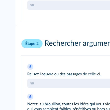
Rechercher argument
Étape 2
5
Relisez l'oeuvre ou des passages de celle-ci.
6
Notez, au brouillon, toutes les idées qui vous vi
qui vous semblent faibles, répétitives ou hors suj