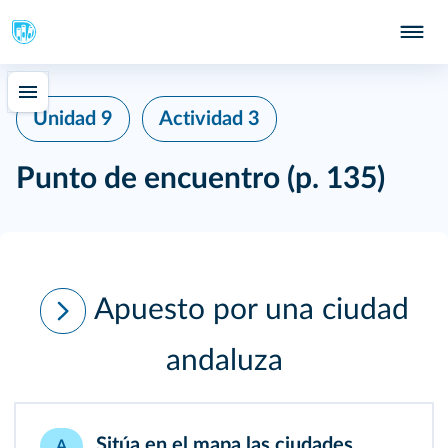
Unidad 9
Actividad 3
Punto de encuentro
(p. 135)
Apuesto por una ciudad
andaluza
Sitúa en el mapa las ciudades
A