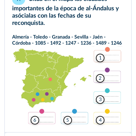
importantes de la época de al-Ándalus y
asócialas con las fechas de su
reconquista.
Almería - Toledo - Granada - Sevilla - Jaén -
Córdoba - 1085 - 1492 - 1247 - 1236 - 1489 - 1246
1
2
3
5
6
4