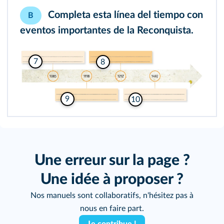
Completa esta línea del tiempo con
B
eventos importantes de la Reconquista.
7
8
9
10
Une erreur sur la page ?
Une idée à proposer ?
Nos manuels sont collaboratifs, n'hésitez pas à
nous en faire part.
Je contribue !