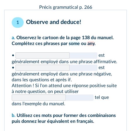
Précis grammatical p. 266
Observe and deduce!
1
a.
Observez le cartoon de la page 138 du manuel.
Complétez ces phrases par
some
ou
any
.
•
est
généralement employé dans une phrase affirmative.
•
est
généralement employé dans une phrase négative,
dans les questions et après if.
Attention ! Si l'on attend une réponse positive suite
à notre question, on peut utiliser
tel que
dans l'exemple du manuel.
b.
Utilisez ces mots pour former des combinaisons
puis donnez leur équivalent en français.