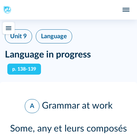
Unit 9
Language
Language in progress
p. 138‑139
Grammar at work
A
Some, any et leurs composés