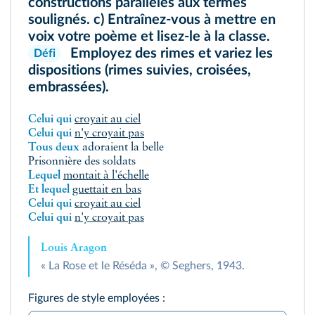
constructions parallèles aux termes
soulignés. c) Entraînez-vous à mettre en
voix votre poème et lisez-le à la classe.
Employez des rimes et variez les
Défi
dispositions (rimes suivies, croisées,
embrassées).
Celui qui
croyait au ciel
Celui qui
n'y croyait pas
Tous deux
adoraient la belle
Prisonnière des soldats
Lequel
montait à l'échelle
Et lequel
guettait en bas
Celui qui
croyait au ciel
Celui qui
n'y croyait pas
Louis Aragon
« La Rose et le Réséda », © Seghers, 1943.
Figures de style employées :