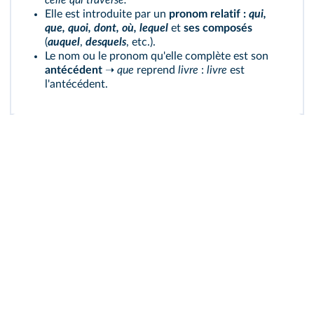
celle qui traverse.
Elle est introduite par un
pronom relatif :
qui,
que, quoi, dont, où, lequel
et
ses composés
(
auquel
,
desquels
, etc.).
Le nom ou le pronom qu'elle complète est son
antécédent
➝
que
reprend
livre
:
livre
est
l'antécédent.