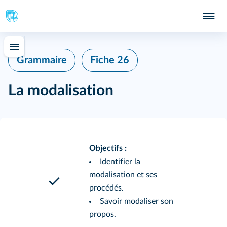
Grammaire
Fiche 26
La modalisation
Objectifs :
Identifier la
modalisation et ses
procédés.
Savoir modaliser son
propos.