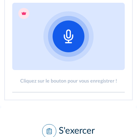
Cliquez sur le bouton pour vous enregistrer !
S'exercer