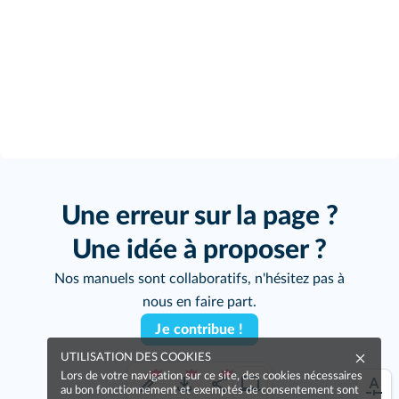
Une erreur sur la page ?
Une idée à proposer ?
Nos manuels sont collaboratifs, n'hésitez pas à
nous en faire part.
Je contribue !
UTILISATION DES COOKIES
Lors de votre navigation sur ce site, des cookies nécessaires
au bon fonctionnement et exemptés de consentement sont