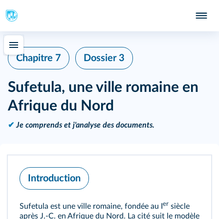
Chapitre 7
Dossier 3
Sufetula, une ville romaine en
Afrique du Nord
✔
Je comprends et j'analyse des documents.
Introduction
er
Sufetula est une ville romaine, fondée au I
siècle
après J.‑C. en Afrique du Nord. La cité suit le modèle