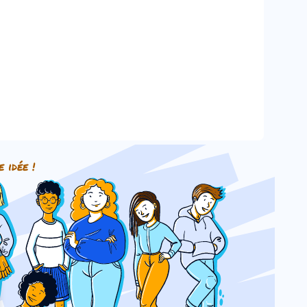
e idée !