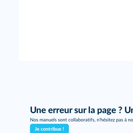
Une erreur sur la page ? U
Nos manuels sont collaboratifs, n'hésitez pas à no
Je contribue !