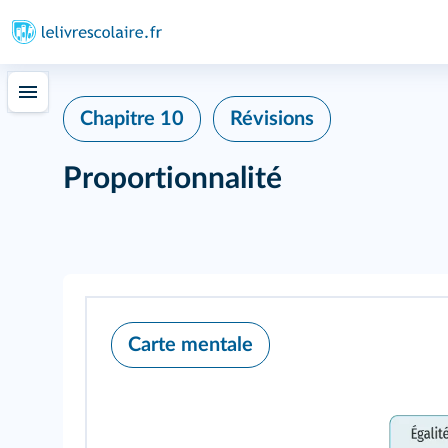
Chapitre 10
Révisions
Proportionnalité
Carte mentale