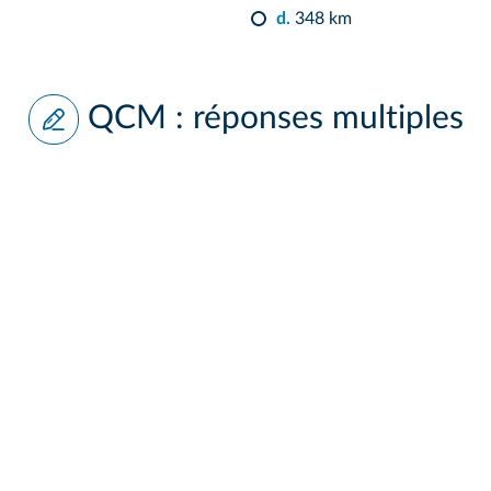
d.
348 km
QCM : réponses multiples