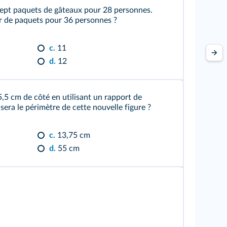
t sept paquets de gâteaux pour 28 personnes.
r de paquets pour 36 personnes ?
c.
11
d.
12
5,5 cm de côté en utilisant un rapport de
sera le périmètre de cette nouvelle figure ?
c.
13,75 cm
d.
55 cm