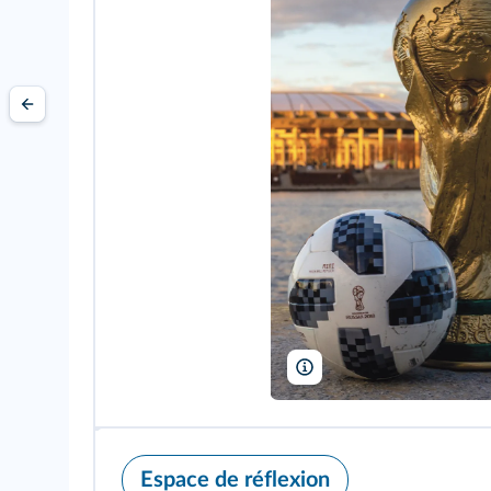
fifg/Shutterstock
Espace de réflexion