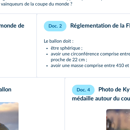
ux vainqueurs de la coupe du monde ?
 monde de
Réglementation de la FI
Doc. 2
Le ballon doit :
être sphérique ;
avoir une circonférence comprise entre
proche de 22 cm ;
avoir une masse comprise entre 410 et
allon
Photo de Kyl
Doc. 4
médaille autour du co