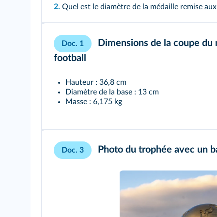
2.
Quel est le diamètre de la médaille remise a
Dimensions de la coupe du
Doc. 1
football
Hauteur : 36,8 cm
Diamètre de la base : 13 cm
Masse : 6,175 kg
Photo du trophée avec un b
Doc. 3