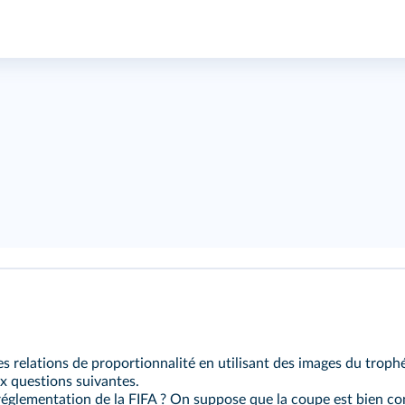
es relations de proportionnalité en utilisant des images du trop
x questions suivantes.
 réglementation de la FIFA ? On suppose que la coupe est bien c