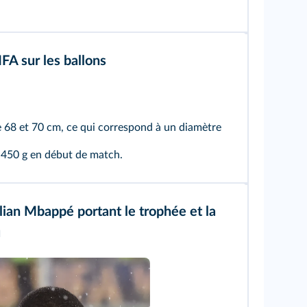
FA sur les ballons
 68 et 70 cm, ce qui correspond à un diamètre
 450 g en début de match.
ian Mbappé portant le trophée et la
u