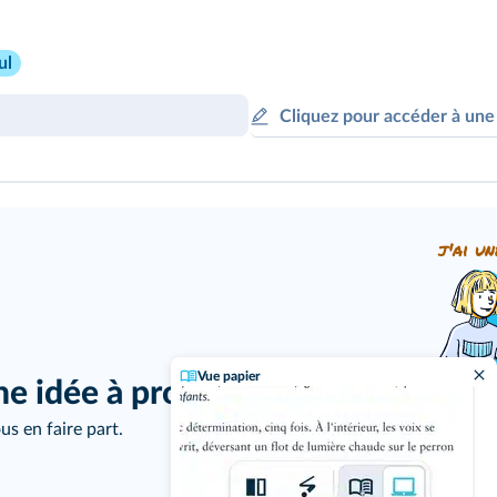
ul
Cliquez pour accéder à une
j'ai un
Vue papier
ne idée à proposer ?
us en faire part.