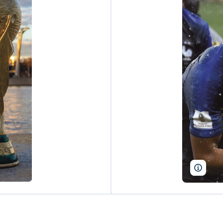
A.RIC