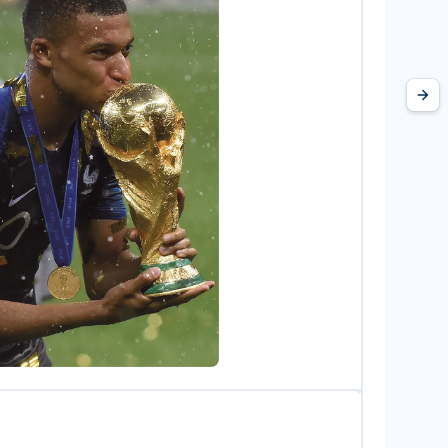
ARDO/Shutterstock