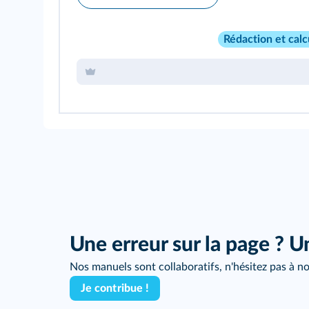
Rédaction et calc
Une erreur sur la page ? U
Nos manuels sont collaboratifs, n'hésitez pas à no
Je contribue !