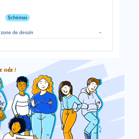
Schémas
 zone de dessin
e idée !