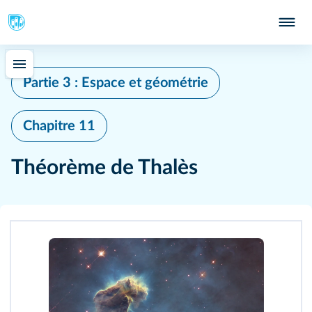
Partie 3 : Espace et géométrie
Chapitre 11
Théorème de Thalès