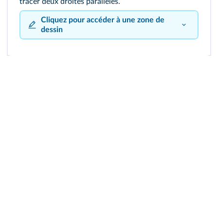
tracer deux droites parallèles.
Cliquez pour accéder à une zone de
dessin
100
%