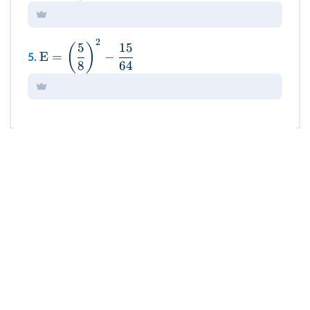
2
5
15
(
)
E
=
−
5.
8
64