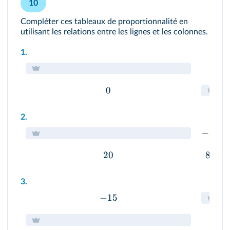
10
Compléter ces tableaux de proportionnalité en
utilisant les relations entre les lignes et les colonnes.
1.
0
2.
−
4
20
8
3.
−
15