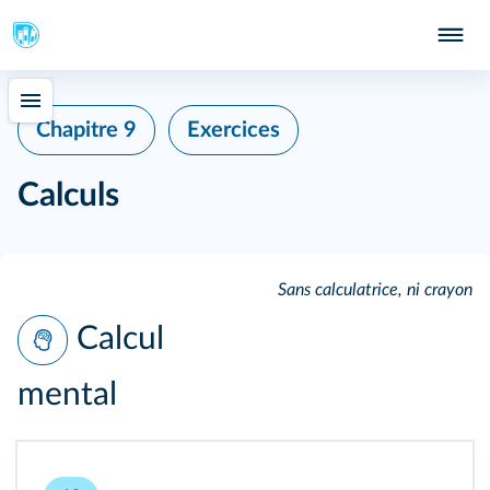
Chapitre 9
Exercices
Calculs
Sans calculatrice, ni crayon
Calcul
mental