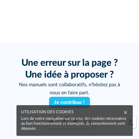
Une erreur sur la page ?
Une idée à proposer ?
Nos manuels sont collaboratifs, n'hésitez pas à
nous en faire part.
Je contribue !
UTILISATION DES COOKIES
Lors de votre navigation sur ce site, des cookies nécessaires
au bon fonctionnement et exemptés de consentement sont
déposés.