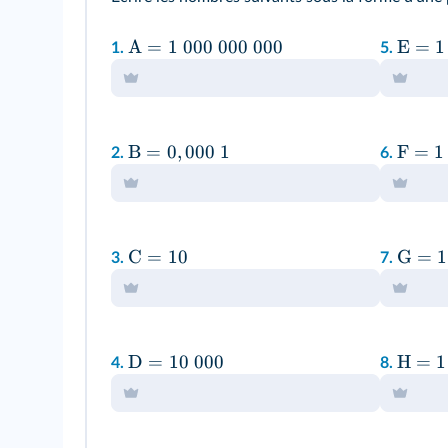
A
=
1
000
000
000
E
=
1
1.
5.
B
=
0
,
000
1
F
=
1
2.
6.
C
=
10
G
=
1
3.
7.
D
=
10
000
H
=
1
4.
8.