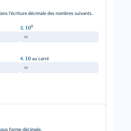
ans l'écriture décimale des nombres suivants.
0
1
0
3.
10
4.
au carré
 sous forme décimale.